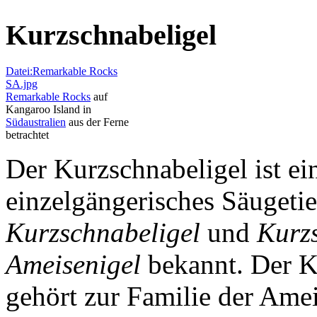
Kurzschnabeligel
Datei:Remarkable Rocks
SA.jpg
Remarkable Rocks
auf
Kangaroo Island in
Südaustralien
aus der Ferne
betrachtet
Der Kurzschnabeligel ist ei
einzelgängerisches Säugetier
Kurzschnabeligel
und
Kurz
Ameisenigel
bekannt. Der K
gehört zur Familie der Amei