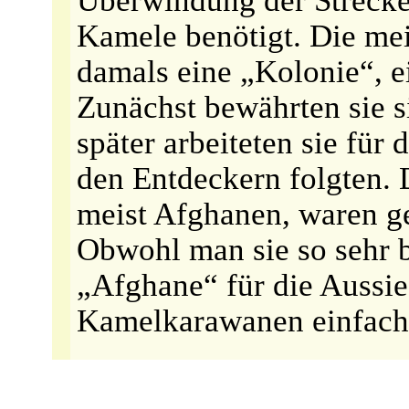
Überwindung der Strecke
Kamele benötigt. Die me
damals eine „Kolonie“, ei
Zunächst bewährten sie s
später arbeiteten sie für 
den Entdeckern folgten. 
meist Afghanen, waren ge
Obwohl man sie so sehr 
„Afghane“ für die Aussies
Kamelkarawanen einfach