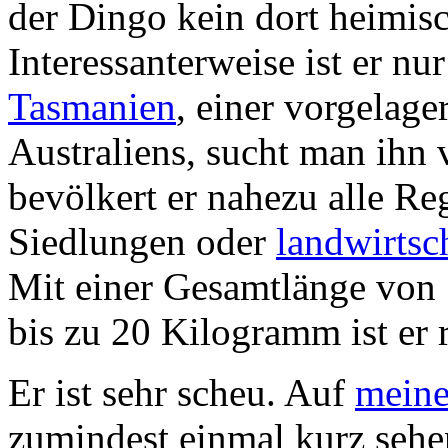
der Dingo kein dort heimisc
Interessanterweise ist er nu
Tasmanien
, einer vorgelage
Australiens, sucht man ihn 
bevölkert er nahezu alle Re
Siedlungen oder
landwirtsc
Mit einer Gesamtlänge von
bis zu 20 Kilogramm ist er r
Er ist sehr scheu. Auf
meine
zumindest einmal kurz sehen