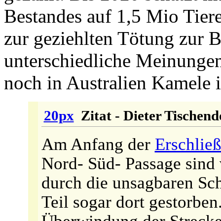
Bestandes auf 1,5 Mio Tier
zur geziehlten Tötung zur Be
unterschiedliche Meinungen
noch in Australien Kamele i
20px
Zitat - Dieter Tischend
Am Anfang der
Erschlie
Nord- Süd- Passage sind 
durch die unsagbaren Sc
Teil sogar dort gestorben