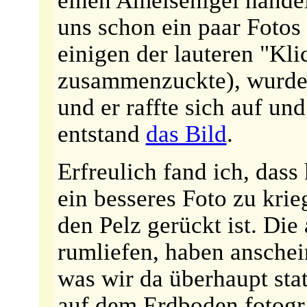
uns schon ein paar Fotos 
einigen der lauteren "Kli
zusammenzuckte), wurde 
und er raffte sich auf un
entstand
das Bild
.
Erfreulich fand ich, dass
ein besseres Foto zu krie
den Pelz gerückt ist. Die
rumliefen, haben anschei
was wir da überhaupt stat
auf dem Erdboden fotogra