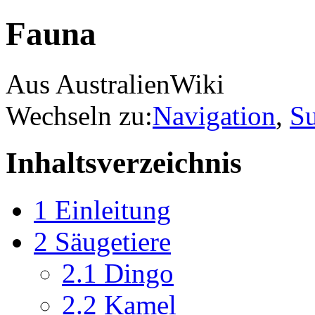
Fauna
Aus AustralienWiki
Wechseln zu:
Navigation
,
S
Inhaltsverzeichnis
1
Einleitung
2
Säugetiere
2.1
Dingo
2.2
Kamel