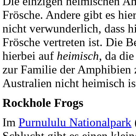
Die einzigen heimischen Am
Frösche. Andere gibt es hier
nicht verwunderlich, dass hi
Frösche vertreten ist. Die B
hierbei auf
heimisch
, da di
zur Familie der Amphibien z
Australien nicht heimisch is
Rockhole Frogs
Im
Purnululu Nationalpark
Schlucht gibt es einen klei