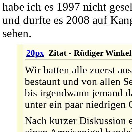
habe ich es 1997 nicht ges
und durfte es 2008 auf Kan
sehen.
20px
Zitat - Rüdiger Winke
Wir hatten alle zuerst au
bestaunt und von allen S
bis irgendwann jemand da
unter ein paar niedrigen
Nach kurzer Diskussion e
einen Ameisenigel hande