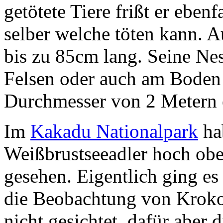
getötete Tiere frißt er eben
selber welche töten kann. 
bis zu 85cm lang. Seine Nes
Felsen oder auch am Boden 
Durchmesser von 2 Metern 
Im
Kakadu Nationalpark
ha
Weißbrustseeadler hoch ob
gesehen. Eigentlich ging e
die Beobachtung von Kroko
nicht gesichtet, dafür aber d