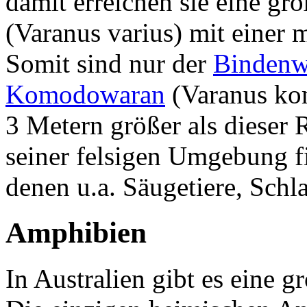
damit erreichen sie eine gr
(Varanus varius) mit einer
Somit sind nur der
Bindenw
Komodowaran
(Varanus kom
3 Metern größer als dieser 
seiner felsigen Umgebung fi
denen u.a. Säugetiere, Sch
Amphibien
In Australien gibt es eine g