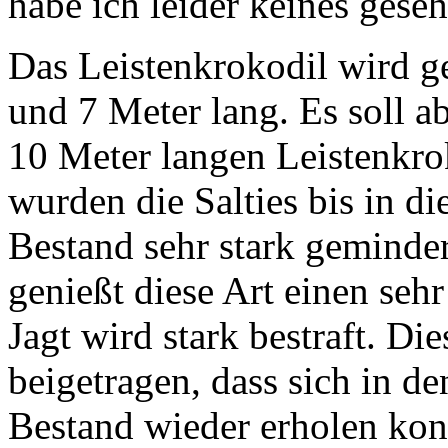
habe ich leider keines geseh
Das Leistenkrokodil wird 
und 7 Meter lang. Es soll 
10 Meter langen Leistenkro
wurden die Salties bis in d
Bestand sehr stark geminder
genießt diese Art einen sehr
Jagt wird stark bestraft. D
beigetragen, dass sich in de
Bestand wieder erholen konn