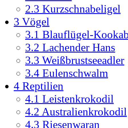
2.3
Kurzschnabeligel
3
Vögel
3.1
Blauflügel-Kookab
3.2
Lachender Hans
3.3
Weißbrustseeadler
3.4
Eulenschwalm
4
Reptilien
4.1
Leistenkrokodil
4.2
Australienkrokodil
4.3
Riesenwaran