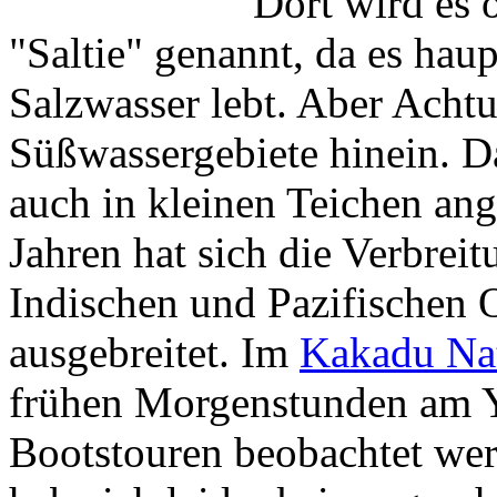
Dort wird es o
"Saltie" genannt, da es hau
Salzwasser lebt. Aber Acht
Süßwassergebiete hinein. D
auch in kleinen Teichen ang
Jahren hat sich die Verbrei
Indischen und Pazifischen 
ausgebreitet. Im
Kakadu Nat
frühen Morgenstunden am Y
Bootstouren beobachtet we